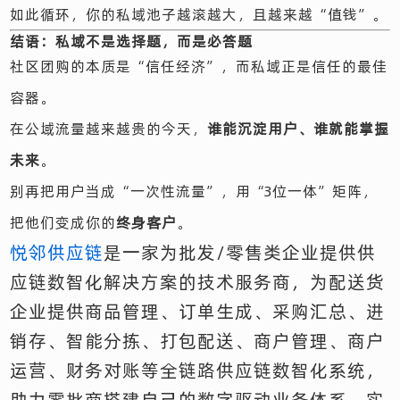
如此循环，你的私域池子越滚越大，且越来越“值钱”。
结语：私域不是选择题，而是必答题
社区团购的本质是“信任经济”，而私域正是信任的最佳
容器。
在公域流量越来越贵的今天，
谁能沉淀用户、谁就能掌握
未来
。
别再把用户当成“一次性流量”，用“3位一体”矩阵，
把他们变成你的
终身客户
。
悦邻供应链
是一家为批发/零售类企业提供供
应链数智化解决方案的技术服务商，为配送货
企业提供商品管理、订单生成、采购汇总、进
销存、智能分拣、打包配送、商户管理、商户
运营、财务对账等全链路供应链数智化系统，
助力零批商搭建自己的数字驱动业务体系，实