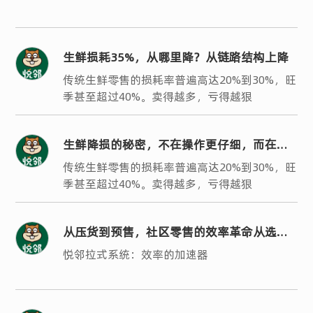
生鲜损耗35%，从哪里降？从链路结构上降
传统生鲜零售的损耗率普遍高达20%到30%，旺
季甚至超过40%。卖得越多，亏得越狠
生鲜降损的秘密，不在操作更仔细，而在结
构更聪明
传统生鲜零售的损耗率普遍高达20%到30%，旺
季甚至超过40%。卖得越多，亏得越狠
从压货到预售，社区零售的效率革命从选对
系统开始
悦邻拉式系统：效率的加速器