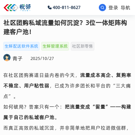
登录
导航
400-811-8627
社区团购私域流量如何沉淀？3位一体矩阵构
建客户池！
生鲜配送软件系统
生鲜管理系统
社区新零售
青子
2025/10/27
在社区团购赛道日益内卷的今天，
流量成本高企、复购率
不稳定、用户粘性弱
，已成为许多团长和平台的“三大痛
点”。
如何破局？答案只有一个：
把流量变成“留量”——构建
属于自己的私域客户池
。
而真正高效的私域沉淀，并非简单地把用户拉进微信群，