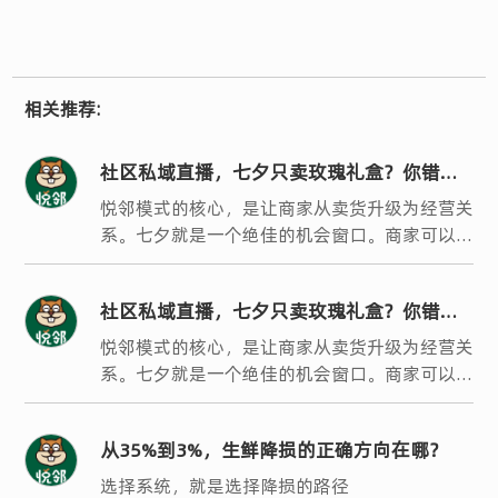
相关推荐:
社区私域直播，七夕只卖玫瑰礼盒？你错过
了银发客群最大的机会
悦邻模式的核心，是让商家从卖货升级为经营关
系。七夕就是一个绝佳的机会窗口。商家可以策
划一场时光见证、长情有礼的主题活动，用婚龄
享折扣来撬动银发客群的参与热情。
社区私域直播，七夕只卖玫瑰礼盒？你错过
了银发客群最大的机会
悦邻模式的核心，是让商家从卖货升级为经营关
系。七夕就是一个绝佳的机会窗口。商家可以策
划一场时光见证、长情有礼的主题活动，用婚龄
享折扣来撬动银发客群的参与热情。
从35%到3%，生鲜降损的正确方向在哪？
选择系统，就是选择降损的路径