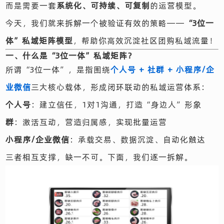
而是需要一套
系统化、可持续、可复制
的运营模型。
今天，我们就来拆解一个被验证有效的策略——
“3位一
体”私域矩阵模型
，帮助你高效沉淀社区团购私域流量！
一、什么是“3位一体”私域矩阵？
所谓“3位一体”，是指围绕
个人号 + 社群 + 小程序/企
业微信
三大核心载体，形成闭环联动的私域运营体系：
个人号
：建立信任，1对1沟通，打造“身边人”形象
群
：激活互动，营造归属感，实现批量运营
小程序/企业微信
：承载交易、数据沉淀、自动化触达
三者相互支撑，缺一不可。下面，我们逐一拆解。