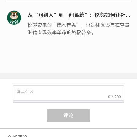
从“问别人”到“问系统”：悦邻如何让社
区零售的“人、货、场”真正数字化？
悦邻带来的“技术普惠”，也是社区零售在存量
时代实现效率革命的终极答案。
0 / 200
评论