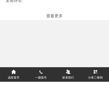
全部评论
查看更多
返回首页
一键拨号
联系我们
分享二维码
服务热线：
400-811-8627