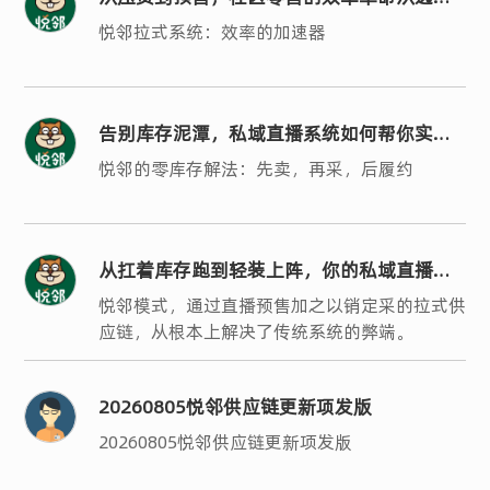
系统开始
悦邻拉式系统：效率的加速器
告别库存泥潭，私域直播系统如何帮你实现
轻运营？
悦邻的零库存解法：先卖，再采，后履约
从扛着库存跑到轻装上阵，你的私域直播系
统选对了吗？
悦邻模式，通过直播预售加之以销定采的拉式供
应链，从根本上解决了传统系统的弊端。
20260805悦邻供应链更新项发版
20260805悦邻供应链更新项发版