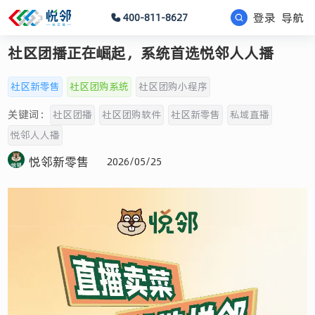
登录
导航
400-811-8627
社区团播正在崛起，系统首选悦邻人人播
社区新零售
社区团购系统
社区团购小程序
关键词：
社区团播
社区团购软件
社区新零售
私域直播
悦邻人人播
悦邻新零售
2026/05/25