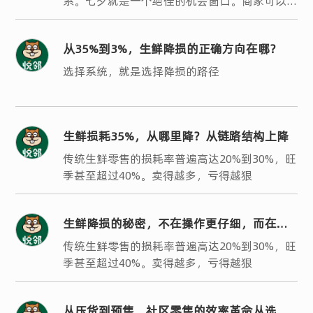
系。七夕就是一个绝佳的机会窗口。商家可以策
划一场时光见证、长情有礼的主题活动，用婚龄
享折扣来撬动银发客群的参与热情。
从35%到3%，生鲜降损的正确方向在哪？
选择系统，就是选择降损的路径
生鲜损耗35%，从哪里降？从链路结构上降
传统生鲜零售的损耗率普遍高达20%到30%，旺
季甚至超过40%。卖得越多，亏得越狠
生鲜降损的秘密，不在操作更仔细，而在结
构更聪明
传统生鲜零售的损耗率普遍高达20%到30%，旺
季甚至超过40%。卖得越多，亏得越狠
从压货到预售，社区零售的效率革命从选对