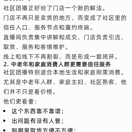
社区团播正好给了门店一个新的解法。
门店不再只是卖货的地方，而变成了社区里的
信任入口、服务节点和履约终端。
直播间负责集中讲解和成交，门店负责引流、
取货、服务和客情维护。
线上和线下不再割裂，而是形成一套闭环。
2. 中老年和家庭消费人群更需要信任服务
社区团播特别适合本地生活和家庭刚需消费。
尤其是中老年人群、家庭主妇、社区熟客，他
们并不只是看价格。
他们更看重：
这个东西靠不靠谱；
出问题有没有人管；
到哪里取货方便不方便；