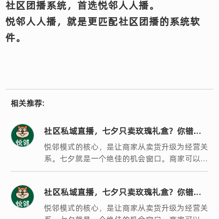
社区团播系统，首选悦邻人人播。
悦邻人人播，就是更匹配社区团播的系统软
件。
相关推荐:
社区私域直播，七夕只卖玫瑰礼盒？你错过
了银发客群最大的机会
悦邻模式的核心，是让商家从卖货升级为经营关
系。七夕就是一个绝佳的机会窗口。商家可以策
划一场时光见证、长情有礼的主题活动，用婚龄
享折扣来撬动银发客群的参与热情。
社区私域直播，七夕只卖玫瑰礼盒？你错过
了银发客群最大的机会
悦邻模式的核心，是让商家从卖货升级为经营关