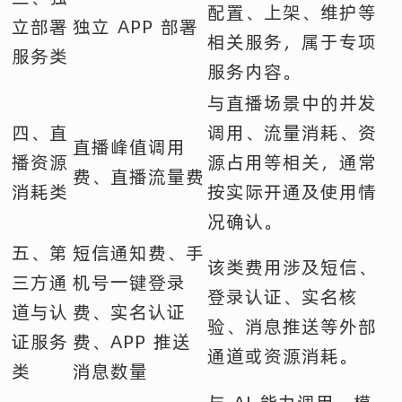
配置、上架、维护等
立部署
独立 APP 部署
相关服务，属于专项
服务类
服务内容。
与直播场景中的并发
四、直
调用、流量消耗、资
直播峰值调用
播资源
源占用等相关，通常
费、直播流量费
消耗类
按实际开通及使用情
况确认。
五、第
短信通知费、手
该类费用涉及短信、
三方通
机号一键登录
登录认证、实名核
道与认
费、实名认证
验、消息推送等外部
证服务
费、APP 推送
通道或资源消耗。
类
消息数量