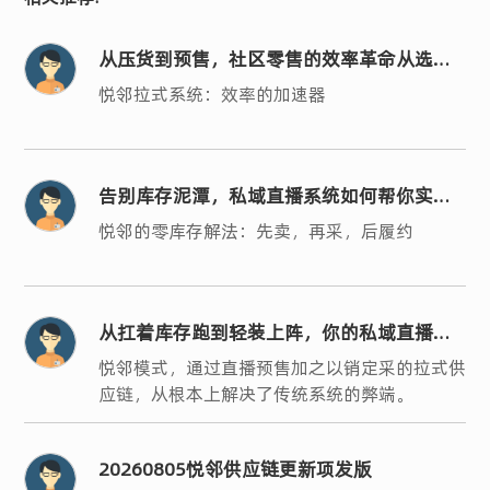
从压货到预售，社区零售的效率革命从选对
系统开始
悦邻拉式系统：效率的加速器
告别库存泥潭，私域直播系统如何帮你实现
轻运营？
悦邻的零库存解法：先卖，再采，后履约
从扛着库存跑到轻装上阵，你的私域直播系
统选对了吗？
悦邻模式，通过直播预售加之以销定采的拉式供
应链，从根本上解决了传统系统的弊端。
20260805悦邻供应链更新项发版