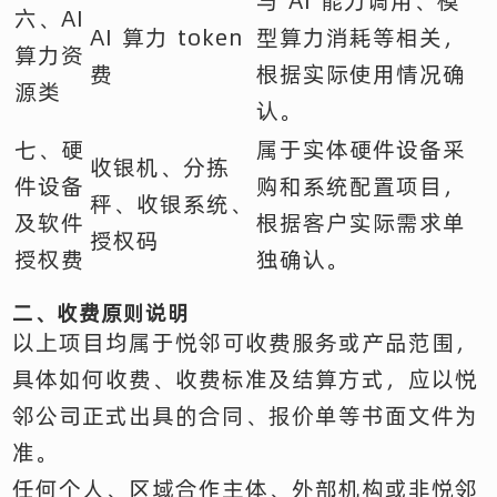
与 AI 能力调用、模
六、AI
AI 算力 token
型算力消耗等相关，
算力资
费
根据实际使用情况确
源类
认。
七、硬
属于实体硬件设备采
收银机、分拣
件设备
购和系统配置项目，
秤、收银系统、
及软件
根据客户实际需求单
授权码
授权费
独确认。
二、收费原则说明
以上项目均属于悦邻可收费服务或产品范围，
具体如何收费、收费标准及结算方式，应以悦
邻公司正式出具的合同、报价单等书面文件为
准。
任何个人、区域合作主体、外部机构或非悦邻