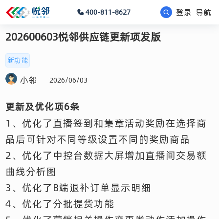
登录
导航
400-811-8627
202600603悦邻供应链更新项发版
新功能
小邻
2026/06/03
更新及优化项6条
1、优化了直播签到和集章活动奖励在选择商
品后可针对不同等级设置不同的奖励商品
2、优化了中控台数据大屏增加直播间交易额
曲线分析图
3、优化了B端退补订单显示明细
4、优化了分批提货功能