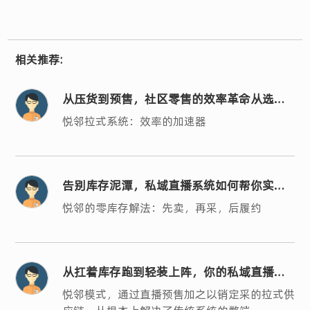
相关推荐:
从压货到预售，社区零售的效率革命从选对
系统开始
悦邻拉式系统：效率的加速器
告别库存泥潭，私域直播系统如何帮你实现
轻运营？
悦邻的零库存解法：先卖，再采，后履约
从扛着库存跑到轻装上阵，你的私域直播系
统选对了吗？
悦邻模式，通过直播预售加之以销定采的拉式供