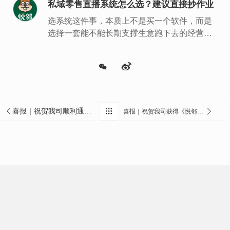
私域零售直播系统怎么选？建议直接抄作业
选系统这件事，本质上不是买一个软件，而是
选择一套能不能长期支撑生意跑下去的经营底
盘。
喜报｜祝贺我司顺利通过2021年度“软件企业”复审
喜报｜祝贺我司获得《悦邻供应链生鲜配送系统 V1.0》软件著作权