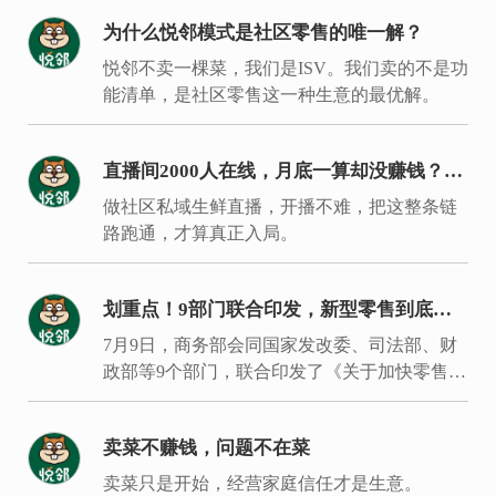
为什么悦邻模式是社区零售的唯一解？
悦邻不卖一棵菜，我们是ISV。我们卖的不是功
能清单，是社区零售这一种生意的最优解。
直播间2000人在线，月底一算却没赚钱？入
局同城生鲜要过的是这7关
做社区私域生鲜直播，开播不难，把这整条链
路跑通，才算真正入局。
划重点！9部门联合印发，新型零售到底新
在哪里？
7月9日，商务部会同国家发改委、司法部、财
政部等9个部门，联合印发了《关于加快零售业
创新发展的意见》。
卖菜不赚钱，问题不在菜
卖菜只是开始，经营家庭信任才是生意。