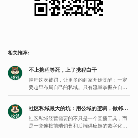
相关推荐:
不上携程等死，上了携程白干
携程这次被罚，让更多的商家开始觉醒：一定
要趁早布局自己的私域。只有流量掌握在自己
手里，才能建立经营主场，拿回经营主动权。
社区私域最大的坑：用公域的逻辑，做邻居
的生意
社区私域经营需要的不只是一个直播工具，而
是一套连接前端销售和后端供应链的数字化履
约体系。