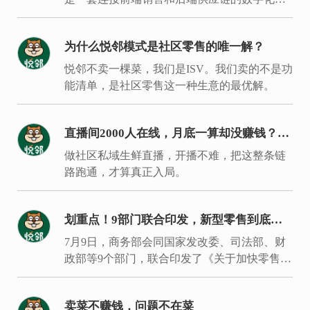
约体系。
为什么悦邻模式是社区零售的唯一解？
悦邻不卖一棵菜，我们是ISV。我们卖的不是功
能清单，是社区零售这一种生意的最优解。
直播间2000人在线，月底一算却没赚钱？入
局同城生鲜要过的是这7关
做社区私域生鲜直播，开播不难，把这整条链
路跑通，才算真正入局。
划重点！9部门联合印发，新型零售到底新
在哪里？
7月9日，商务部会同国家发改委、司法部、财
政部等9个部门，联合印发了《关于加快零售业
创新发展的意见》。
卖菜不赚钱，问题不在菜