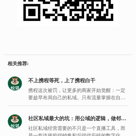
相关推荐:
不上携程等死，上了携程白干
携程这次被罚，让更多的商家开始觉醒：一定
要趁早布局自己的私域。只有流量掌握在自己
手里，才能建立经营主场，拿回经营主动权。
社区私域最大的坑：用公域的逻辑，做邻居
的生意
社区私域经营需要的不只是一个直播工具，而
是一套连接前端销售和后端供应链的数字化履