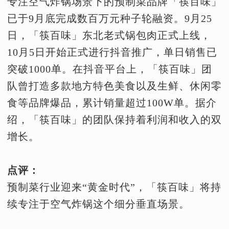
专注空气炸锅场景下的预制菜品牌「筷百味」
已于9月底完成数百万元种子轮融资。9月25
日，「筷百味」东北老式锅包肉正式上线，
10月5日开始正式进行抖音推广，单日销售已
突破1000单。在抖音平台上，「筷百味」团
队曾打造多款地方特色美食以及生鲜、休闲零
食等品牌爆品，累计销量超过100W单。据介
绍，「筷百味」的团队保持着利润和收入的双
增长。
点评：
预制菜行业迎来“黄金时代”，「筷百味」将持
续专注于空气炸锅这个细分垂直场景。