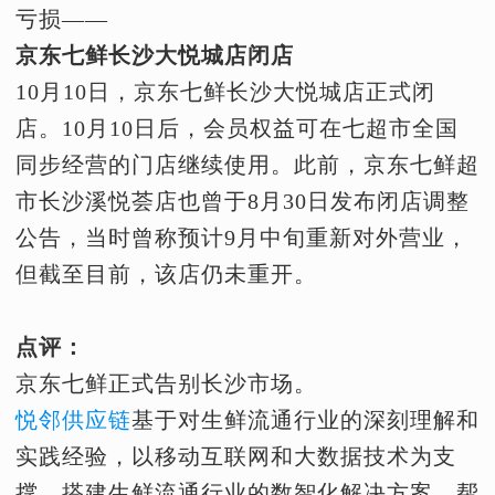
亏损——
京东七鲜长沙大悦城店闭店
10月10日，京东七鲜长沙大悦城店正式闭
店。10月10日后，会员权益可在七超市全国
同步经营的门店继续使用。此前，京东七鲜超
市长沙溪悦荟店也曾于8月30日发布闭店调整
公告，当时曾称预计9月中旬重新对外营业，
但截至目前，该店仍未重开。
点评：
京东七鲜正式告别长沙市场。
悦邻供应链
基于对生鲜流通行业的深刻理解和
实践经验，以移动互联网和大数据技术为支
撑，搭建生鲜流通行业的数智化解决方案，帮