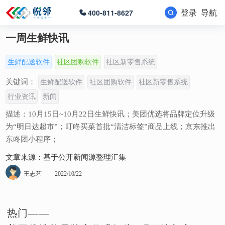
登录
导航
400-811-8627
一周生鲜快讯
生鲜配送软件
社区团购软件
社区新零售系统
关键词：
生鲜配送软件
社区团购软件
社区新零售系统
行业资讯
新闻
描述：10月15日~10月22日生鲜快讯；美团优选将品牌定位升级
为“明日达超市”；叮咚买菜首批“清洁标签”商品上线；京东推出
东咚团小程序；
文章来源：基于公开新闻源整理汇集
王志艺
2022/10/22
热门——