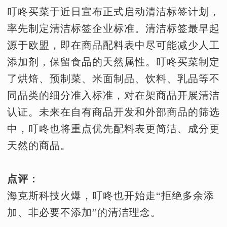
叮咚买菜于近日宣布正式启动清洁标签计划，
率先制定清洁标签企业标准。清洁标签最早起
源于欧盟，即在商品配料表中尽可能减少人工
添加剂，保留食品的天然属性。叮咚买菜制定
了烘焙、预制菜、米面制品、饮料、乳品等不
同品类的细分准入标准，对在架商品开展清洁
认证。未来在自有商品开发和外部商品的筛选
中，叮咚也将重点优先配料表更简洁、成分更
天然的商品。
点评：
海克斯科技火爆，叮咚也开始走“拒绝多余添
加、非必要不添加”的清洁理念。