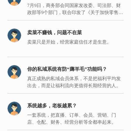
在哪里？
7月9日，商务部会同国家发改委、司法部、财
政部等9个部门，联合印发了《关于加快零售业
创新发展的意见》。
卖菜不赚钱，问题不在菜
卖菜只是开始，经营家庭信任才是生意。
你的私域系统有防“薅羊毛”功能吗？
真正成熟的私域会员体系，不是把福利平均发
出去，而是让福利流向更值得长期经营的人。
系统越多，老板越累？
一套系统，把直播、订单、会员、营销、门
店、仓配、财务、经营分析等全都串起来。