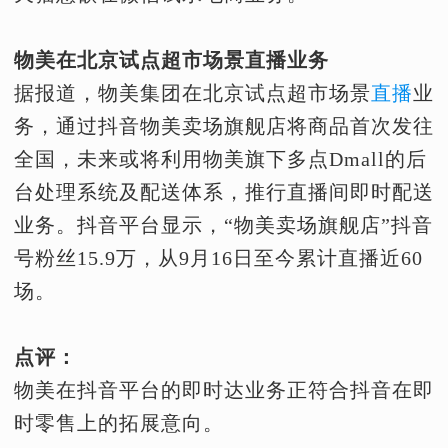
物美在北京试点超市场景直播业务
据报道，物美集团在北京试点超市场景
直播
业
务，通过抖音物美卖场旗舰店将商品首次发往
全国，未来或将利用物美旗下多点Dmall的后
台处理系统及配送体系，推行直播间即时配送
业务。抖音平台显示，“物美卖场旗舰店”抖音
号粉丝15.9万，从9月16日至今累计直播近60
场。
点评：
物美在抖音平台的即时达业务正符合抖音在即
时零售上的拓展意向。