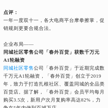
点评：
一年一度双十一，各大电商平台摩拳擦掌，促
销规则更要合规合法。
企业布局——
同城社区零售公司「春外百货」获数千万元
A1轮融资
同城社区零售
公司「春外百货」于近期完成数
千万元A1轮融资，「春外百货」创立于2019
年，致力于打造扎根社区、覆盖同城的全品类
百货店。据了解，「春外百货」会员平均每月
购买3.5次，新用户次月复购率高达82%，力
争在5年内做到百城万店。