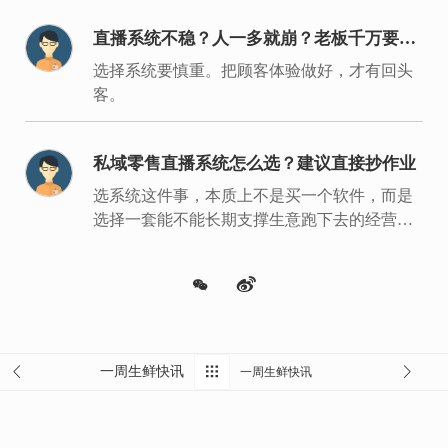
直播系统不稳？人一多就崩？老板千万要重
视
选择系统要慎重。把顾客体验做好，才有回头
客。
私域零售直播系统怎么选？建议直接抄作业
选系统这件事，本质上不是买一个软件，而是
选择一套能不能长期支撑生意跑下去的经营底
盘。
一周生鲜快讯
一周生鲜快讯