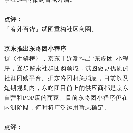
点评：
「春外百货」试图重构社区商圈。
京东推出东咚团小程序
据《生鲜榜》，京东于近期推出“东咚团”小程
序，逐步探索社群团购领域，试图做更优质的
社群团购平台。据东咚团相关消息，目前以及
短期规划内，东咚团目前上的供应商都是京东
自营和POP店的商家。目前东咚团小程序仍在
内测阶段，何时将广泛运用暂未确定。
点评：