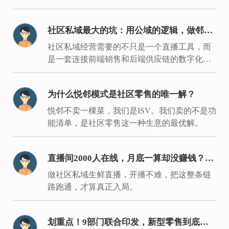
手里，才能建立经营主场，拿回经营主动权。
社区私域最大的坑：用公域的逻辑，做邻居
的生意
社区私域经营需要的不只是一个直播工具，而
是一套连接前端销售和后端供应链的数字化履
约体系。
为什么悦邻模式是社区零售的唯一解？
悦邻不卖一棵菜，我们是ISV。我们卖的不是功
能清单，是社区零售这一种生意的最优解。
直播间2000人在线，月底一算却没赚钱？入
局同城生鲜要过的是这7关
做社区私域生鲜直播，开播不难，把这整条链
路跑通，才算真正入局。
划重点！9部门联合印发，新型零售到底新