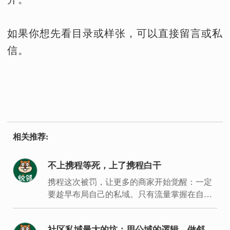
如果你想先看目录或样张，可以直接留言或私
信。
相关推荐:
不上携程等死，上了携程白干
携程这次被罚，让更多的商家开始觉醒：一定
要趁早布局自己的私域。只有流量掌握在自己
手里，才能建立经营主场，拿回经营主动权。
社区私域最大的坑：用公域的逻辑，做邻居