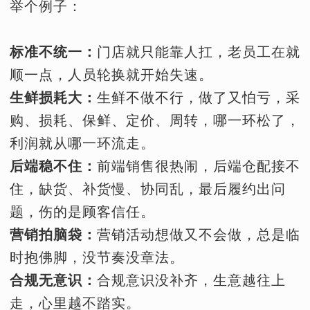
举个例子：
标准不统一：
门店就只能靠人扛，老员工在就
顺一点，人员轮换就开始失速。
生鲜损耗大：
生鲜不做不行，做了又怕亏，采
购、损耗、保鲜、定价、周转，哪一环松了，
利润就从哪一环流走。
后端稳不住：
前端销售很热闹，后端仓配接不
住，缺货、补货慢、协同乱，最后履约出问
题，伤的是顾客信任。
营销拍脑袋：
营销活动想做又不会做，总是临
时抱佛脚，没节奏没章法。
合规无意识：
合规意识没补齐，生意越往上
走，心里越不踏实。