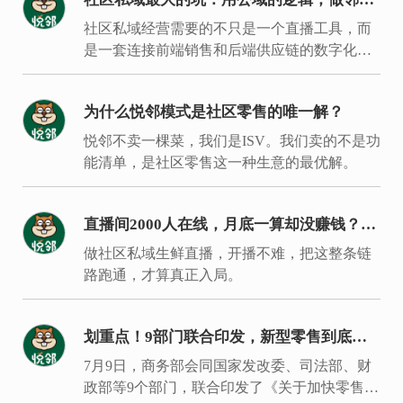
的生意
社区私域经营需要的不只是一个直播工具，而
是一套连接前端销售和后端供应链的数字化履
约体系。
为什么悦邻模式是社区零售的唯一解？
悦邻不卖一棵菜，我们是ISV。我们卖的不是功
能清单，是社区零售这一种生意的最优解。
直播间2000人在线，月底一算却没赚钱？入
局同城生鲜要过的是这7关
做社区私域生鲜直播，开播不难，把这整条链
路跑通，才算真正入局。
划重点！9部门联合印发，新型零售到底新
在哪里？
7月9日，商务部会同国家发改委、司法部、财
政部等9个部门，联合印发了《关于加快零售业