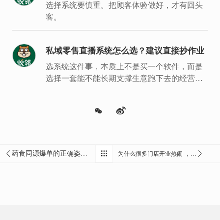
视
选择系统要慎重。把顾客体验做好，才有回头
客。
私域零售直播系统怎么选？建议直接抄作业
选系统这件事，本质上不是买一个软件，而是
选择一套能不能长期支撑生意跑下去的经营底
盘。
药食同源爆单的正确姿势:从卖单品到卖方案
为什么很多门店开业热闹 ，第3天就冷了？