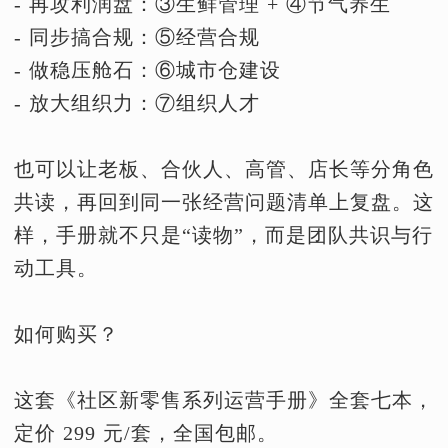
- 再攻利润盘：③生鲜管理 + ④节气养生
- 同步搞合规：⑤经营合规
- 做稳压舱石：⑥城市仓建设
- 放大组织力：⑦组织人才
也可以让老板、合伙人、高管、店长等分角色
共读，再回到同一张经营问题清单上复盘。这
样，手册就不只是“读物”，而是团队共识与行
动工具。
如何购买？
这套《社区新零售系列运营手册》全套七本，
定价 299 元/套，全国包邮。