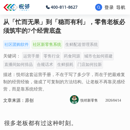
登录
导航
400-811-8627
从「忙而无果」到「稳而有利」，零售老板必
须筑牢的7个经营底盘
社区团购软件
社区新零售系统
生鲜配送管理系统
关键词：
运营手册
零售行业
药食同源
城市仓如何搭建
直播间如何排品
合规话术
生鲜损耗
门店如何拉新
描述：悦邻这套运营手册，不在于写了多少字，而在于把最难复
制的经营经验，做成了可复制的方法结构。让老板不再靠灵感经
营，而是靠系统经营。
文章来源：原创
悦邻新零售
2026/04/14
很多老板都有过这种时刻。