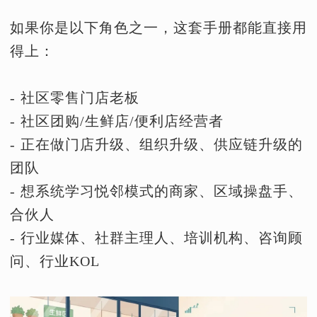
如果你是以下角色之一，这套手册都能直接用
得上：
- 社区零售门店老板
- 社区团购/生鲜店/便利店经营者
- 正在做门店升级、组织升级、供应链升级的
团队
- 想系统学习悦邻模式的商家、区域操盘手、
合伙人
- 行业媒体、社群主理人、培训机构、咨询顾
问、行业KOL