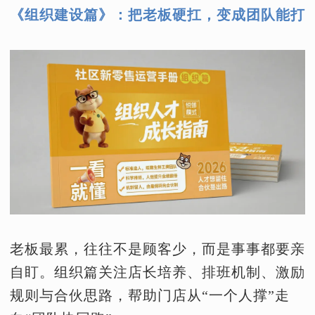
《组织建设篇》：把老板硬扛，变成团队能打
老板最累，往往不是顾客少，而是事事都要亲
自盯。组织篇关注店长培养、排班机制、激励
规则与合伙思路，帮助门店从“一个人撑”走