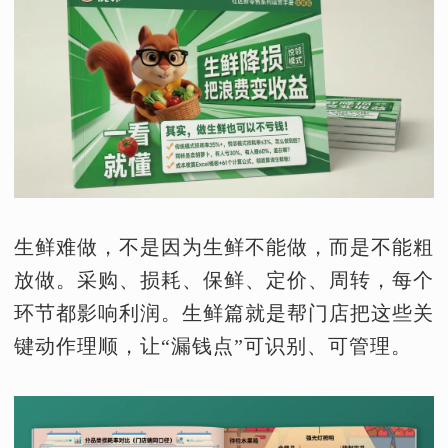
生鲜难做，不是因为生鲜不能做，而是不能粗
放做。采购、损耗、保鲜、定价、周转，每个
环节都影响利润。生鲜篇就是帮门店把这些关
键动作理顺，让“漏钱点”可识别、可管理。