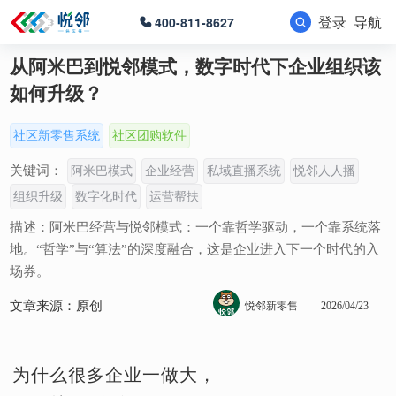
登录
导航
400-811-8627
从阿米巴到悦邻模式，数字时代下企业组织该
如何升级？
社区新零售系统
社区团购软件
关键词：
阿米巴模式
企业经营
私域直播系统
悦邻人人播
组织升级
数字化时代
运营帮扶
描述：阿米巴经营与悦邻模式：一个靠哲学驱动，一个靠系统落
地。“哲学”与“算法”的深度融合，这是企业进入下一个时代的入
场券。
文章来源：原创
悦邻新零售
2026/04/23
为什么很多企业一做大，