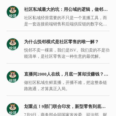
社区私域最大的坑：用公域的逻辑，做邻居
的生意
社区私域经营需要的不只是一个直播工具，而
是一套连接前端销售和后端供应链的数字化履
约体系。
为什么悦邻模式是社区零售的唯一解？
悦邻不卖一棵菜，我们是ISV。我们卖的不是功
能清单，是社区零售这一种生意的最优解。
直播间2000人在线，月底一算却没赚钱？入
局同城生鲜要过的是这7关
做社区私域生鲜直播，开播不难，把这整条链
路跑通，才算真正入局。
划重点！9部门联合印发，新型零售到底新
在哪里？
7月9日，商务部会同国家发改委、司法部、财