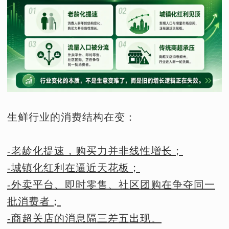
生鲜行业的消费结构在变：
-老龄化提速，购买力并非线性增长；
-城镇化红利在逼近天花板；
-外卖平台、即时零售、社区团购在争夺同一
批消费者；
-商超关店的消息隔三差五出现。