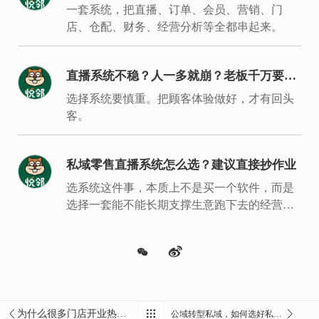
一套系统，把直播、订单、会员、营销、门
店、仓配、财务、经营分析等全都串起来。
直播系统不稳？人一多就崩？老板千万要重
视
选择系统要慎重。把顾客体验做好，才有回头
客。
私域零售直播系统怎么选？建议直接抄作业
选系统这件事，本质上不是买一个软件，而是
选择一套能不能长期支撑生意跑下去的经营底
盘。
为什么很多门店开业热闹 ，第3天就冷了？
公域转型私域，如何选好私域直播系统？