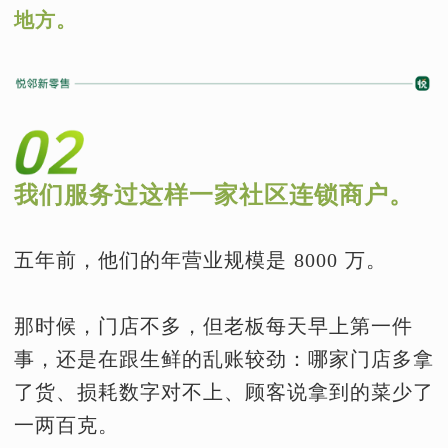
地方。
我们服务过这样一家社区连锁商户。
五年前，他们的年营业规模是 8000 万。
那时候，门店不多，但老板每天早上第一件
事，还是在跟生鲜的乱账较劲：哪家门店多拿
了货、损耗数字对不上、顾客说拿到的菜少了
一两百克。