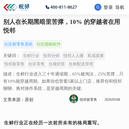
登录
导航
400-811-8627
别人在长期黑暗里苦撑，10% 的穿越者在用
悦邻
社区新零售系统
社区团购软件
关键词：
生鲜行业
悦邻分销
悦邻人人播
私域直播
悦邻新零售
社区零售
合规经营
生鲜配送管理
描述：生鲜行业进入三十年通缩期，65%被淘汰，25%苦撑，只
有10%能穿越周期。如果你也管着5家以上门店，推荐你和悦邻
聊聊。换对操作系统，是穿越周期的关键。
文章来源：原创
悦邻新零售
2026/05/08
生鲜行业正在经历一次前所未有的格局重写。