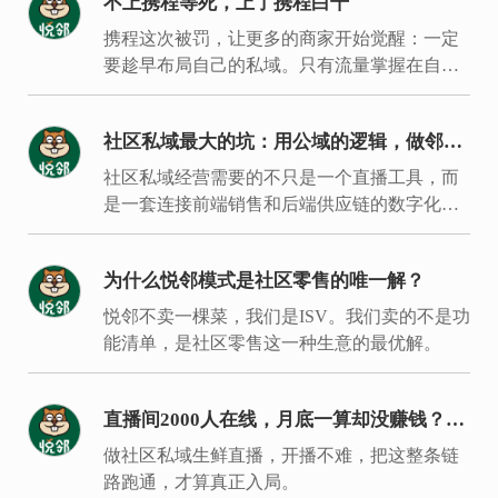
不上携程等死，上了携程白干
携程这次被罚，让更多的商家开始觉醒：一定
要趁早布局自己的私域。只有流量掌握在自己
手里，才能建立经营主场，拿回经营主动权。
社区私域最大的坑：用公域的逻辑，做邻居
的生意
社区私域经营需要的不只是一个直播工具，而
是一套连接前端销售和后端供应链的数字化履
约体系。
为什么悦邻模式是社区零售的唯一解？
悦邻不卖一棵菜，我们是ISV。我们卖的不是功
能清单，是社区零售这一种生意的最优解。
直播间2000人在线，月底一算却没赚钱？入
局同城生鲜要过的是这7关
做社区私域生鲜直播，开播不难，把这整条链
路跑通，才算真正入局。