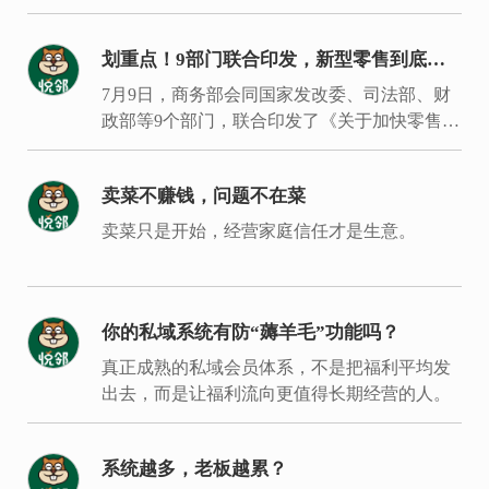
划重点！9部门联合印发，新型零售到底新
在哪里？
7月9日，商务部会同国家发改委、司法部、财
政部等9个部门，联合印发了《关于加快零售业
创新发展的意见》。
卖菜不赚钱，问题不在菜
卖菜只是开始，经营家庭信任才是生意。
你的私域系统有防“薅羊毛”功能吗？
真正成熟的私域会员体系，不是把福利平均发
出去，而是让福利流向更值得长期经营的人。
系统越多，老板越累？