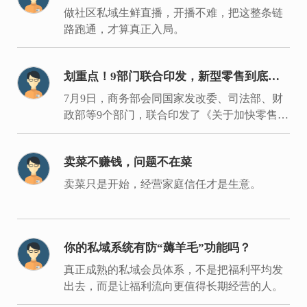
局同城生鲜要过的是这7关
做社区私域生鲜直播，开播不难，把这整条链
路跑通，才算真正入局。
划重点！9部门联合印发，新型零售到底新
在哪里？
7月9日，商务部会同国家发改委、司法部、财
政部等9个部门，联合印发了《关于加快零售业
创新发展的意见》。
卖菜不赚钱，问题不在菜
卖菜只是开始，经营家庭信任才是生意。
你的私域系统有防“薅羊毛”功能吗？
真正成熟的私域会员体系，不是把福利平均发
出去，而是让福利流向更值得长期经营的人。