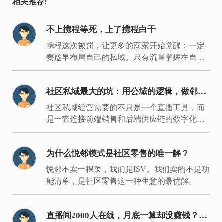
相关推荐:
不上携程等死，上了携程白干
携程这次被罚，让更多的商家开始觉醒：一定
要趁早布局自己的私域。只有流量掌握在自己
手里，才能建立经营主场，拿回经营主动权。
社区私域最大的坑：用公域的逻辑，做邻居
的生意
社区私域经营需要的不只是一个直播工具，而
是一套连接前端销售和后端供应链的数字化履
约体系。
为什么悦邻模式是社区零售的唯一解？
悦邻不卖一棵菜，我们是ISV。我们卖的不是功
能清单，是社区零售这一种生意的最优解。
直播间2000人在线，月底一算却没赚钱？入