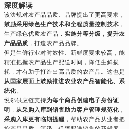
深度解读
该法规对农产品品质、品牌提出了更高要求，
鼓励采用绿色生产技术和全程质量控制技术
，
生产绿色优质农产品，
实施分等分级，提升农
产品品质
，打造农产品品牌。
但是生鲜行业对时效性、新鲜度要求较高，能
精准把握农产品生产配送时间，降低生鲜损
耗，才有助于打造出高品质的农产品。这也是
从国家层面上鼓励推进农业农产品智能化、系
统化。
悦邻供应链支持
为每个商品创建电子身份证
明
，
从采购入库到销售助力客户管理规范化
，
采购入库更有临期提醒
，帮助农产品从业者把
控产品品质、等级，保障配送销售的新鲜度，