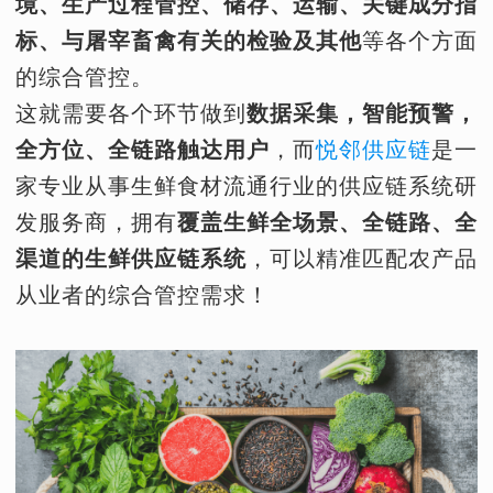
境、生产过程管控、储存、运输、关键成分指
标、与屠宰畜禽有关的检验及其他
等各个方面
的综合管控。
这就需要各个环节做到
数据采集，智能预警，
全方位、全链路触达用户
，而
悦邻供应链
是一
家专业从事生鲜食材流通行业的供应链系统研
发服务商，拥有
覆盖生鲜全场景、全链路、全
渠道的生鲜供应链系统
，可以精准匹配农产品
从业者的综合管控需求！