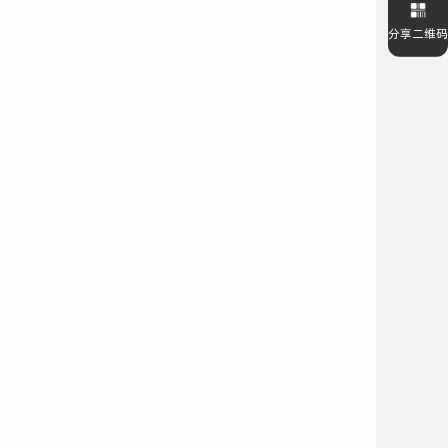
分享二维码
回到顶部