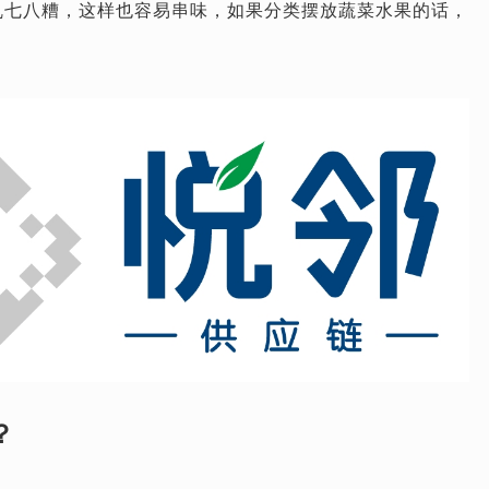
乱七八糟，这样也容易串味，如果分类摆放蔬菜水果的话，
？